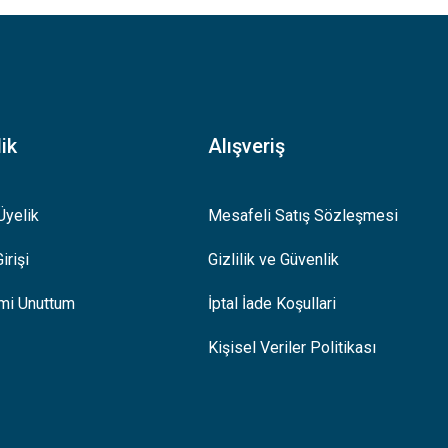
ik
Alışveriş
Üyelik
Mesafeli Satış Sözleşmesi
irişi
Gizlilik ve Güvenlik
emi Unuttum
İptal İade Koşullari
Kişisel Veriler Politikası