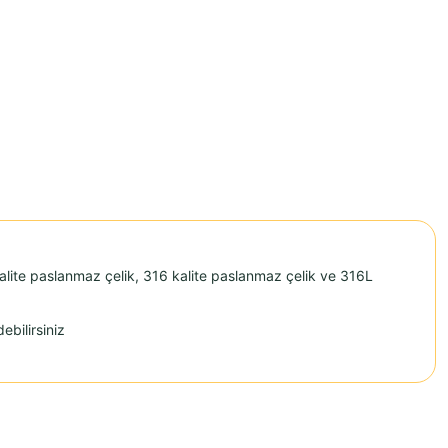
alite paslanmaz çelik, 316 kalite paslanmaz çelik ve 316L
ebilirsiniz
.