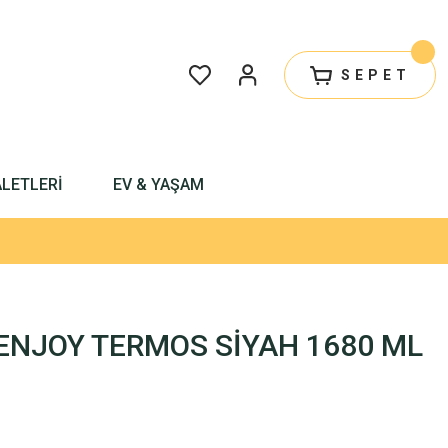
SEPET
ALETLERİ
EV & YAŞAM
ENJOY TERMOS SİYAH 1680 ML