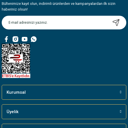
Bültenimize kayıt olun, indirimli ürünlerden ve kampanyalardan ilk sizin
Ürün resmi kalitesiz, bozuk veya görüntülenemiyor.
haberiniz olsun!
Ürün açıklamasında eksik bilgiler bulunuyor.
Ürün bilgilerinde hatalar bulunuyor.
Ürün fiyatı diğer sitelerden daha pahalı.
Bu ürüne benzer farklı alternatifler olmalı.
Gönder
Kurumsal
Üyelik