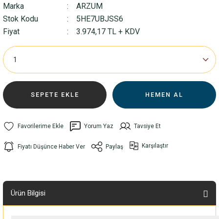
Marka
ARZUM
Stok Kodu
5HE7UBJSS6
Fiyat
3.974,17 TL + KDV
SEPETE EKLE
HEMEN AL
Yorum Yaz
Tavsiye Et
Karşılaştır
Fiyatı Düşünce Haber Ver
Paylaş
Ürün Bilgisi