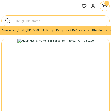
Anasayfa
KÜÇÜK EV ALETLERİ
Karıştırıcı & Doğrayıcı
Blender