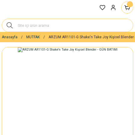
Anasayfa
MUTFAK
ARZUM AR1101-G Shake'n Take Joy Kişisel Blender 