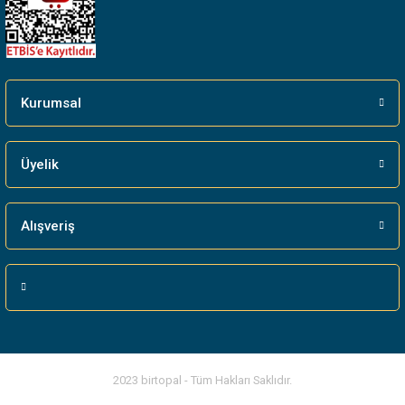
Gönder
Kurumsal
Üyelik
Alışveriş
2023 birtopal - Tüm Hakları Saklıdır.