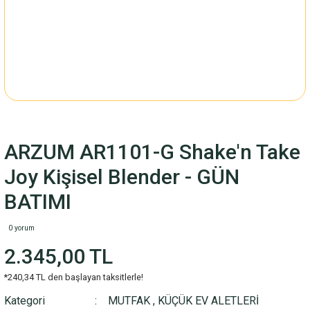
ARZUM AR1101-G Shake'n Take
Joy Kişisel Blender - GÜN
BATIMI
0 yorum
2.345,00 TL
*240,34 TL den başlayan taksitlerle!
Kategori
MUTFAK
,
KÜÇÜK EV ALETLERİ