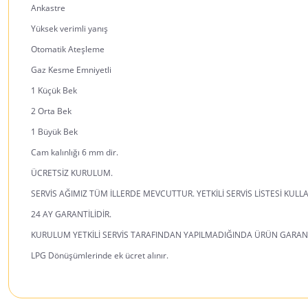
Ankastre
Yüksek verimli yanış
Otomatik Ateşleme
Gaz Kesme Emniyetli
1 Küçük Bek
2 Orta Bek
1 Büyük Bek
Cam kalınlığı 6 mm dir.
ÜCRETSİZ KURULUM.
SERVİS AĞIMIZ TÜM İLLERDE MEVCUTTUR. YETKİLİ SERVİS LİSTESİ KU
24 AY GARANTİLİDİR.
KURULUM YETKİLİ SERVİS TARAFINDAN YAPILMADIĞINDA ÜRÜN GARAN
LPG Dönüşümlerinde ek ücret alınır.