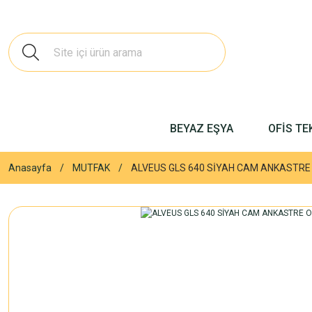
BEYAZ EŞYA
OFİS TE
Anasayfa
MUTFAK
ALVEUS GLS 640 SİYAH CAM ANKASTRE