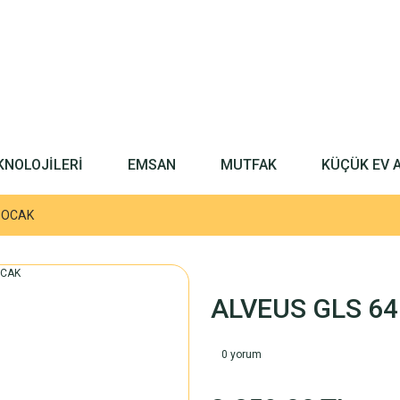
KNOLOJİLERİ
EMSAN
MUTFAK
KÜÇÜK EV 
 OCAK
ALVEUS GLS 6
0 yorum