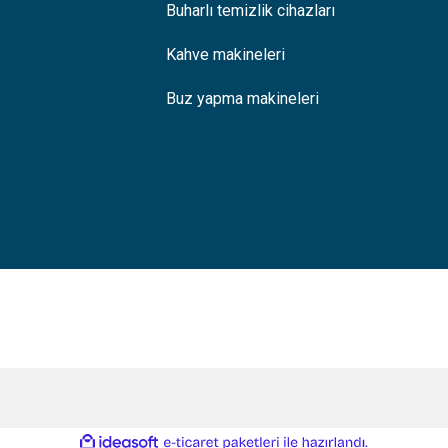
Buharlı temizlik cihazları
Kahve makineleri
Buz yapma makineleri
ile
ideasoft
e-