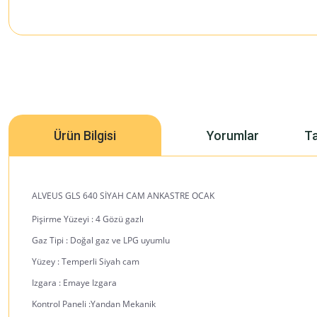
Ürün Bilgisi
Yorumlar
Ta
ALVEUS GLS 640 SİYAH CAM ANKASTRE OCAK
Pişirme Yüzeyi : 4 Gözü gazlı
Gaz Tipi : Doğal gaz ve LPG uyumlu
Yüzey : Temperli Siyah cam
Izgara : Emaye Izgara
Kontrol Paneli :Yandan Mekanik