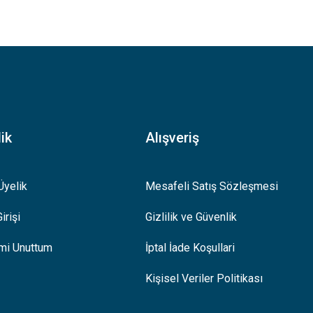
.
ik
Alışveriş
Üyelik
Mesafeli Satış Sözleşmesi
irişi
Gizlilik ve Güvenlik
emi Unuttum
İptal İade Koşullari
Kişisel Veriler Politikası