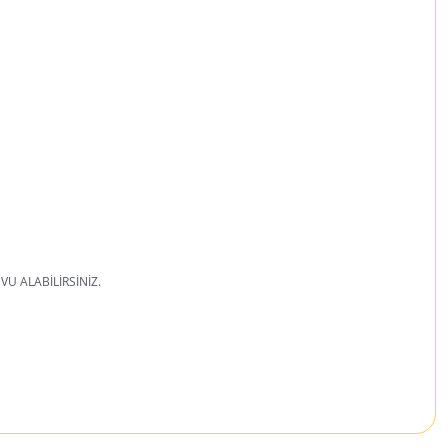
U ALABİLİRSİNİZ.