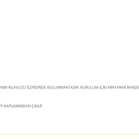
LLANIM KILAVUZU İÇERİSİNDE BULUNMAKTADIR. KURULUM İÇİN ARAYARAK RANDEV
Tİ KAPSAMINDAN ÇIKAR.