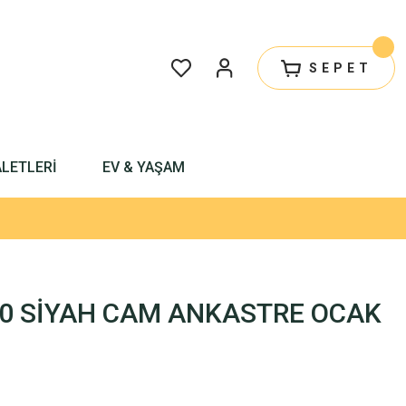
SEPET
ALETLERİ
EV & YAŞAM
40 SİYAH CAM ANKASTRE OCAK