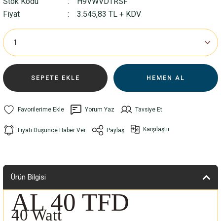
Stok Kodu
H9VWVDTRSF
Fiyat
3.545,83 TL + KDV
SEPETE EKLE
HEMEN AL
Yorum Yaz
Tavsiye Et
Karşılaştır
Fiyatı Düşünce Haber Ver
Paylaş
Ürün Bilgisi
AL 40 TFD
40 Watt