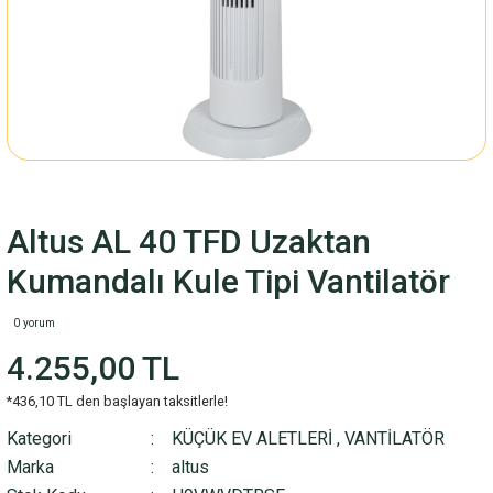
Altus AL 40 TFD Uzaktan
Kumandalı Kule Tipi Vantilatör
0 yorum
4.255,00 TL
*436,10 TL den başlayan taksitlerle!
Kategori
KÜÇÜK EV ALETLERİ
,
VANTİLATÖR
Marka
altus