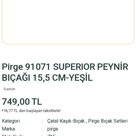
Pirge 91071 SUPERIOR PEYNİR
BIÇAĞI 15,5 CM-YEŞİL
0 yorum
749,00 TL
*76,77 TL den başlayan taksitlerle!
Kategori
Çatal-Kaşık-Bıçak
,
Pirge Bıçak Setleri
Marka
pirge