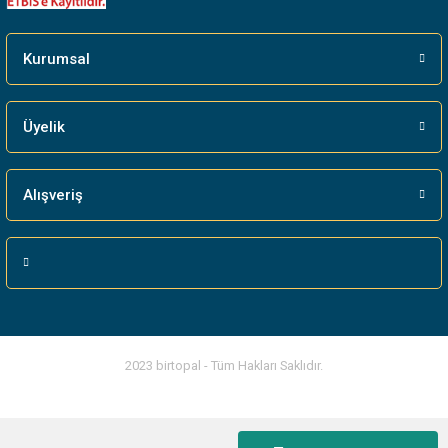
Gönder
Kurumsal
Üyelik
Alışveriş
2023 birtopal - Tüm Hakları Saklıdır.