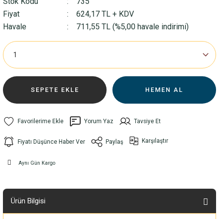
Stok Kodu
735
Fiyat
624,17 TL + KDV
Havale
711,55 TL (%5,00 havale indirimi)
SEPETE EKLE
HEMEN AL
Yorum Yaz
Tavsiye Et
Karşılaştır
Fiyatı Düşünce Haber Ver
Paylaş
Aynı Gün Kargo
Ürün Bilgisi