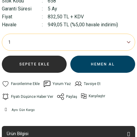
Stok Kodu
658
Garanti Süresi
5 Ay
Fiyat
832,50 TL + KDV
Havale
949,05 TL (%5,00 havale indirimi)
SEPETE EKLE
HEMEN AL
Yorum Yaz
Tavsiye Et
Karşılaştır
Fiyatı Düşünce Haber Ver
Paylaş
Aynı Gün Kargo
Ürün Bilgisi