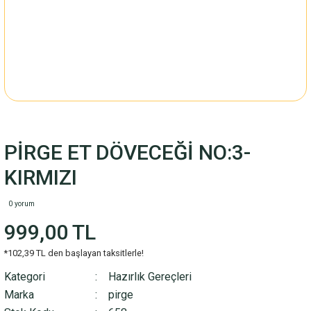
PİRGE ET DÖVECEĞİ NO:3-
KIRMIZI
0 yorum
999,00 TL
*102,39 TL den başlayan taksitlerle!
Kategori
Hazırlık Gereçleri
Marka
pirge