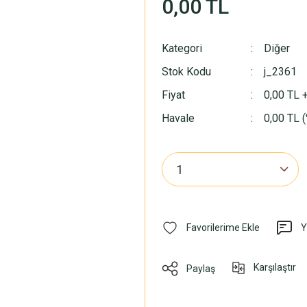
0,00 TL
Kategori
Diğer
Stok Kodu
j_2361
Fiyat
0,00 TL 
Havale
0,00 TL (
Y
Karşılaştır
Paylaş