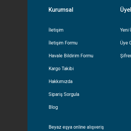
Kurumsal
Üyel
İletişim
Yeni 
İletişim Formu
Üye G
Gönder
Havale Bildirim Formu
Şifr
Kargo Takibi
Hakkımızda
Sipariş Sorgula
Blog
Beyaz eşya online alışveriş