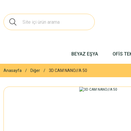
BEYAZ EŞYA
OFİS TE
Anasayfa
Diğer
3D CAM NANO//A 50