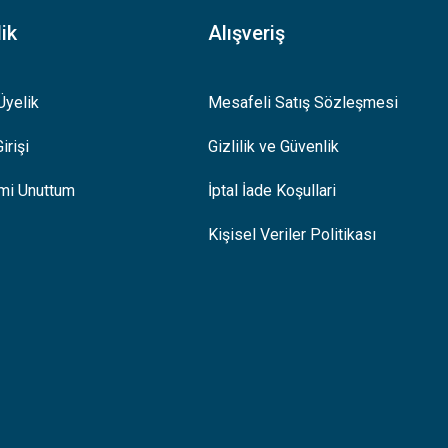
ik
Alışveriş
Üyelik
Mesafeli Satış Sözleşmesi
irişi
Gizlilik ve Güvenlik
emi Unuttum
İptal İade Koşullari
Kişisel Veriler Politikası