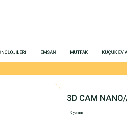
KNOLOJİLERİ
EMSAN
MUTFAK
KÜÇÜK EV 
3D CAM NANO/
0 yorum