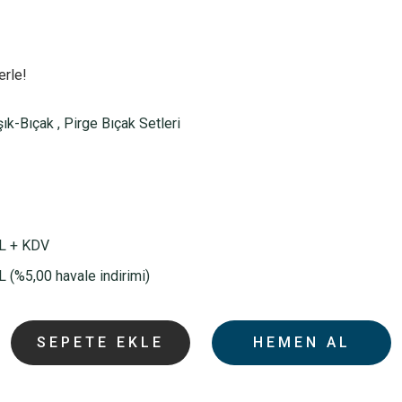
erle!
şık-Bıçak
,
Pirge Bıçak Setleri
L + KDV
 (%5,00 havale indirimi)
SEPETE EKLE
HEMEN AL