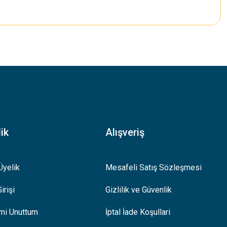
.
ik
Alışveriş
Üyelik
Mesafeli Satış Sözleşmesi
irişi
Gizlilik ve Güvenlik
emi Unuttum
İptal İade Koşullari