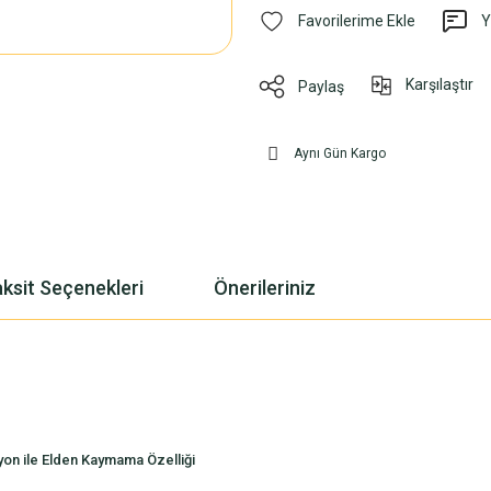
Y
Karşılaştır
Paylaş
Aynı Gün Kargo
ksit Seçenekleri
Önerileriniz
yon ile Elden Kaymama Özelliği