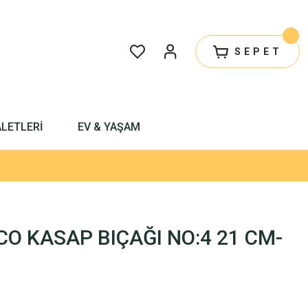
SEPET
ALETLERİ
EV & YAŞAM
CCO KASAP BIÇAĞI NO:4 21 CM-