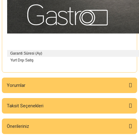
Garanti Süresi (Ay)
Yurt Dışı Satış
Yorumlar
Taksit Seçenekleri
Bu ürüne ilk yorumu siz yapın!
Önerileriniz
Yorum Yaz