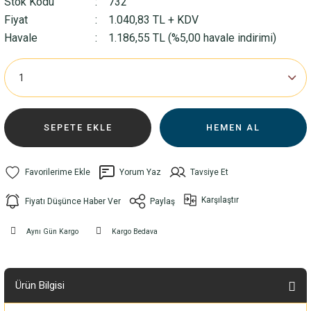
Stok Kodu
732
Fiyat
1.040,83 TL + KDV
Havale
1.186,55 TL (%5,00 havale indirimi)
SEPETE EKLE
HEMEN AL
Yorum Yaz
Tavsiye Et
Karşılaştır
Fiyatı Düşünce Haber Ver
Paylaş
Aynı Gün Kargo
Kargo Bedava
Ürün Bilgisi