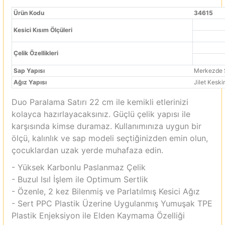
Ürün Kodu
34615
Kesici Kısım Ölçüleri
Çelik Özellikleri
Sap Yapısı
Merkezde 
Ağız Yapısı
Jilet Keskin
Duo Paralama Satırı 22 cm ile kemikli etlerinizi
kolayca hazırlayacaksınız. Güçlü çelik yapısı ile
karşısında kimse duramaz. Kullanımınıza uygun bir
ölçü, kalınlık ve sap modeli seçtiğinizden emin olun,
çocuklardan uzak yerde muhafaza edin.
- Yüksek Karbonlu Paslanmaz Çelik
- Buzul Isıl İşlem ile Optimum Sertlik
- Özenle, 2 kez Bilenmiş ve Parlatılmış Kesici Ağız
- Sert PPC Plastik Üzerine Uygulanmış Yumuşak TPE
Plastik Enjeksiyon ile Elden Kaymama Özelliği