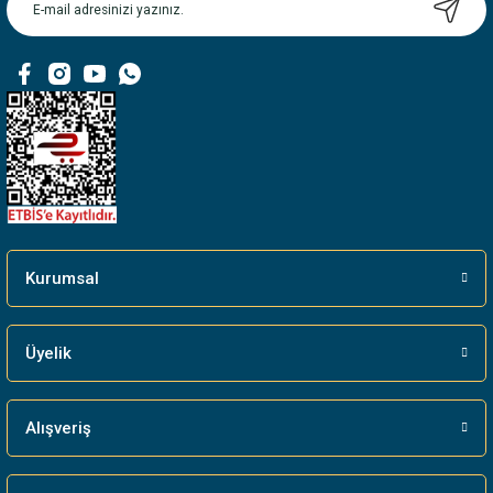
Ürün bilgilerinde hatalar bulunuyor.
Ürün fiyatı diğer sitelerden daha pahalı.
Bu ürüne benzer farklı alternatifler olmalı.
Gönder
Kurumsal
Üyelik
Alışveriş