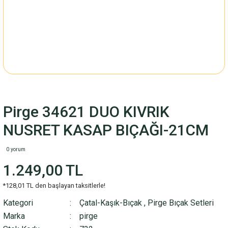
Pirge 34621 DUO KIVRIK
NUSRET KASAP BIÇAĞI-21CM
0 yorum
1.249,00 TL
*128,01 TL den başlayan taksitlerle!
Kategori
Çatal-Kaşık-Bıçak
,
Pirge Bıçak Setleri
Marka
pirge