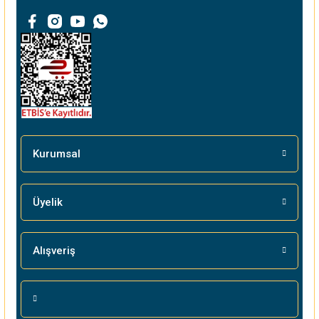
Ürün bilgilerinde hatalar bulunuyor.
Ürün fiyatı diğer sitelerden daha pahalı.
Bu ürüne benzer farklı alternatifler olmalı.
Gönder
Kurumsal
Üyelik
Alışveriş