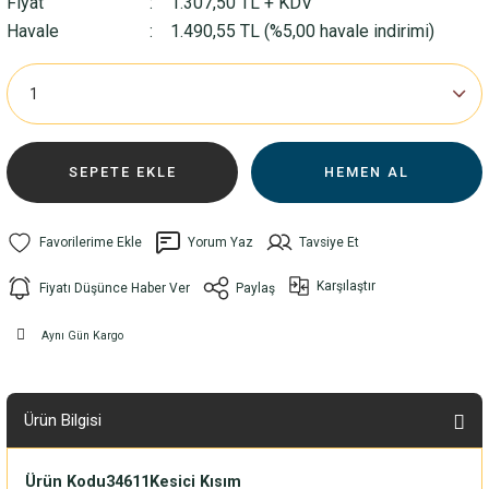
Fiyat
1.307,50 TL + KDV
Havale
1.490,55 TL (%5,00 havale indirimi)
SEPETE EKLE
HEMEN AL
Yorum Yaz
Tavsiye Et
Karşılaştır
Fiyatı Düşünce Haber Ver
Paylaş
Aynı Gün Kargo
Ürün Bilgisi
Ürün Kodu
34611
Kesici Kısım