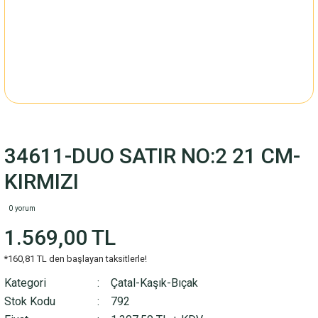
34611-DUO SATIR NO:2 21 CM-
KIRMIZI
0 yorum
1.569,00 TL
*160,81 TL den başlayan taksitlerle!
Kategori
Çatal-Kaşık-Bıçak
Stok Kodu
792