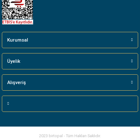
Gönder
Kurumsal
Üyelik
Alışveriş
2023 birtopal - Tüm Hakları Saklıdır.