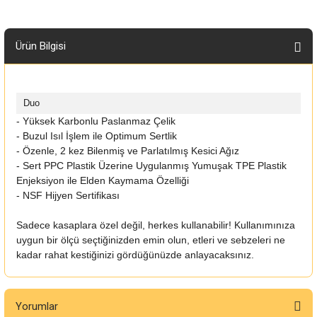
Ürün Bilgisi
Duo
- Yüksek Karbonlu Paslanmaz Çelik
- Buzul Isıl İşlem ile Optimum Sertlik
- Özenle, 2 kez Bilenmiş ve Parlatılmış Kesici Ağız
- Sert PPC Plastik Üzerine Uygulanmış Yumuşak TPE Plastik
Enjeksiyon ile Elden Kaymama Özelliği
- NSF Hijyen Sertifikası
Sadece kasaplara özel değil, herkes kullanabilir! Kullanımınıza
uygun bir ölçü seçtiğinizden emin olun, etleri ve sebzeleri ne
kadar rahat kestiğinizi gördüğünüzde anlayacaksınız.
Yorumlar