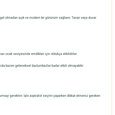
engel olmadan açık ve modern bir görünüm sağlanır. Tavan veya duvar
ı ocak seviyesinde emdikleri için oldukça etkilidirler.
larda bazen geleneksel davlumbazlar kadar etkili olmayabilir.
rmayı gerektirir. İşte aspiratör seçimi yaparken dikkat etmeniz gereken