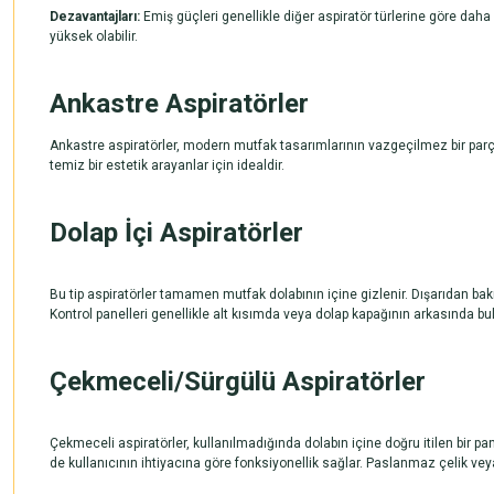
Dezavantajları:
Emiş güçleri genellikle diğer aspiratör türlerine göre dah
yüksek olabilir.
Ankastre Aspiratörler
Ankastre aspiratörler, modern mutfak tasarımlarının vazgeçilmez bir parç
temiz bir estetik arayanlar için idealdir.
Dolap İçi Aspiratörler
Bu tip aspiratörler tamamen mutfak dolabının içine gizlenir. Dışarıdan b
Kontrol panelleri genellikle alt kısımda veya dolap kapağının arkasında bu
Çekmeceli/Sürgülü Aspiratörler
Çekmeceli aspiratörler, kullanılmadığında dolabın içine doğru itilen bir p
de kullanıcının ihtiyacına göre fonksiyonellik sağlar. Paslanmaz çelik ve