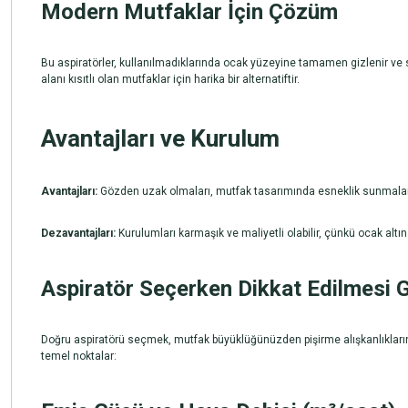
Modern Mutfaklar İçin Çözüm
Bu
aspiratörler
, kullanılmadıklarında ocak yüzeyine tamamen gizlenir ve
alanı kısıtlı olan mutfaklar için harika bir alternatiftir.
Avantajları ve Kurulum
Avantajları:
Gözden uzak olmaları, mutfak tasarımında esneklik sunmaları ve
Dezavantajları:
Kurulumları karmaşık ve maliyetli olabilir, çünkü ocak altı
Aspiratör Seçerken Dikkat Edilmesi 
Doğru aspiratörü seçmek, mutfak büyüklüğünüzden pişirme alışkanlıklarını
temel noktalar: