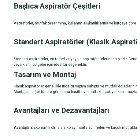
Başlıca Aspiratör Çeşitleri
Aspiratörler, mutfak tasarımına, kullanım alışkanlıklarına ve bütçeye göre 
Standart Aspiratörler (Klasik Aspirat
Standart aspiratörler, en temel ve yaygın aspiratör türlerinden biridir. Ge
veya kısıtlı bütçeler için ideal bir seçenektir.
Tasarım ve Montaj
Klasik aspiratörler genellikle ince bir yapıya sahiptir ve mutfak dolapların
Montajları diğer türlere göre daha basittir ve mutfakta çok yer kaplamazla
Avantajları ve Dezavantajları
Avantajları:
Ekonomik olmaları, kolay monte edilmeleri ve küçük mutfaklar i