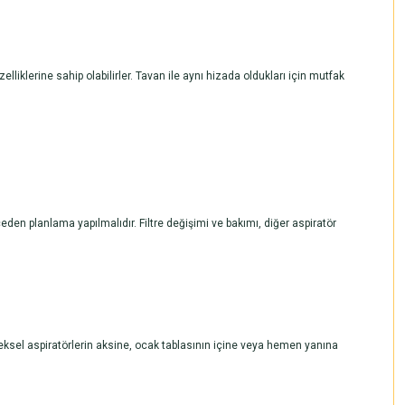
liklerine sahip olabilirler. Tavan ile aynı hizada oldukları için mutfak
den planlama yapılmalıdır. Filtre değişimi ve bakımı, diğer aspiratör
neksel aspiratörlerin aksine, ocak tablasının içine veya hemen yanına