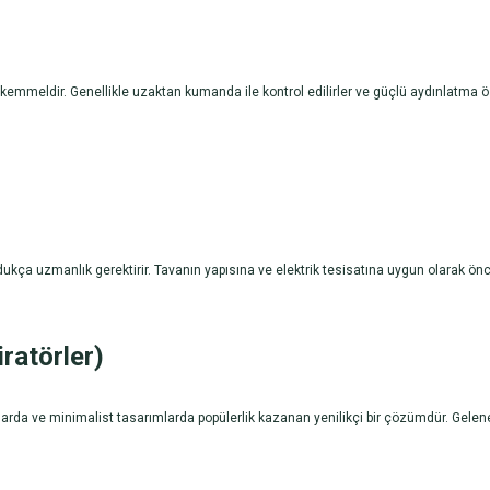
kemmeldir. Genellikle uzaktan kumanda ile kontrol edilirler ve güçlü aydınlatma özel
kça uzmanlık gerektirir. Tavanın yapısına ve elektrik tesisatına uygun olarak önce
ratörler)
aklarda ve minimalist tasarımlarda popülerlik kazanan yenilikçi bir çözümdür. Gele