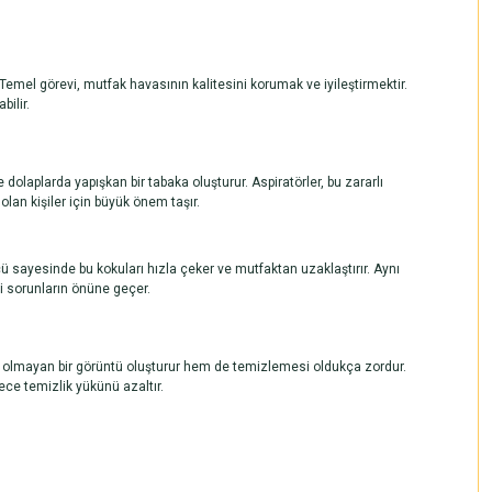
 Temel görevi, mutfak havasının kalitesini korumak ve iyileştirmektir.
bilir.
 dolaplarda yapışkan bir tabaka oluşturur.
Aspiratörler
, bu zararlı
an kişiler için büyük önem taşır.
ü sayesinde bu kokuları hızla çeker ve mutfaktan uzaklaştırır. Aynı
i sorunların önüne geçer.
ş olmayan bir görüntü oluşturur hem de temizlemesi oldukça zordur.
ece temizlik yükünü azaltır.