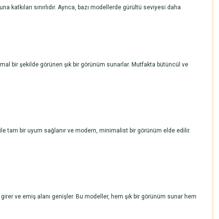
 katkıları sınırlıdır. Ayrıca, bazı modellerde gürültü seviyesi daha
mal bir şekilde görünen şık bir görünüm sunarlar. Mutfakta bütüncül ve
le tam bir uyum sağlanır ve modern, minimalist bir görünüm elde edilir.
ye girer ve emiş alanı genişler. Bu modeller, hem şık bir görünüm sunar hem