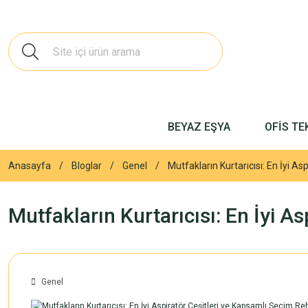
BEYAZ EŞYA
OFİS TE
Anasayfa
Bloglar
Genel
Mutfakların Kurtarıcısı: En İyi A
Mutfakların Kurtarıcısı: En İyi A
Genel