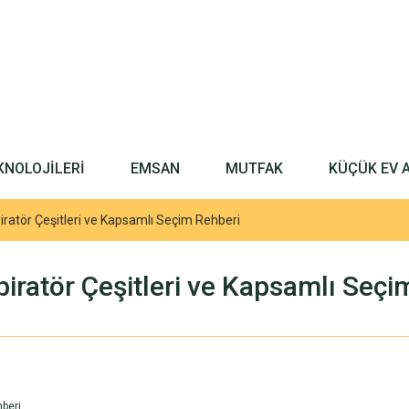
KNOLOJİLERİ
EMSAN
MUTFAK
KÜÇÜK EV 
spiratör Çeşitleri ve Kapsamlı Seçim Rehberi
spiratör Çeşitleri ve Kapsamlı Seç