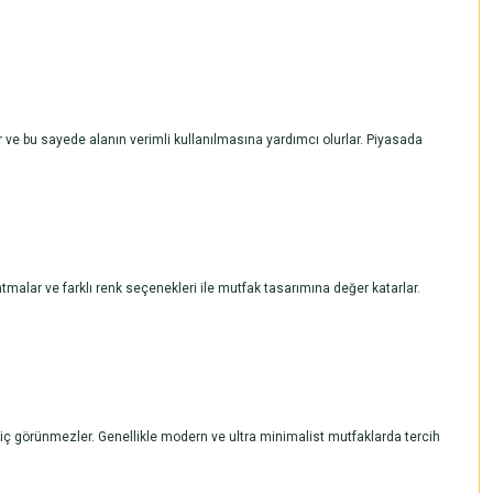
 ve bu sayede alanın verimli kullanılmasına yardımcı olurlar. Piyasada
atmalar ve farklı renk seçenekleri ile mutfak tasarımına değer katarlar.
 hiç görünmezler. Genellikle modern ve ultra minimalist mutfaklarda tercih