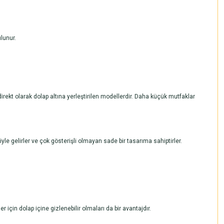
lunur.
irekt olarak dolap altına yerleştirilen modellerdir. Daha küçük mutfaklar
iyle gelirler ve çok gösterişli olmayan sade bir tasarıma sahiptirler.
çin dolap içine gizlenebilir olmaları da bir avantajdır.