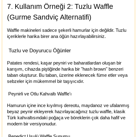
7. Kullanım Örneği 2: Tuzlu Waffle
(Gurme Sandviç Alternatifi)
Waffle makineleri sadece şekerli hamurlar için değildir. Tuzlu
içeriklerle harika birer ana öğün hazırlayabilirsiniz.
Tuzlu ve Doyurucu Öğünler
Patates rendesi, kaşar peyniri ve baharatlardan oluşan bir
karışım, cihazda piştiğinde harika bir "hash brown" benzeri
taban oluşturur. Bu taban, üzerine eklenecek füme etler veya
sebzeler için mükemmel bir taşıyıcıdır.
Peynirli ve Otlu Kahvaltı Waffle'ı
Hamurun içine ince kıyılmış dereotu, maydanoz ve ufalanmış
beyaz peynir ekleyerek hazırlayacağınız tuzlu waffle, klasik
Türk kahvaltısındaki poğaça ve böreklerin çok daha hafif ve
modern bir versiyonudur.
Benedict Usulü Waffle Sunumu