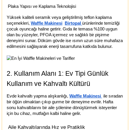
Plaka Yapısı ve Kaplama Teknolojisi
Yüksek kaliteli seramik veya geliştirilmiş teflon kaplama
seçenekleri,
Waffle Makinesi
Birtopal
ürünlerinde temizliği
çocuk oyuncağı haline getirir. Gıda ile temasa %100 uygun
olan bu yüzeyler, PFOA içermez ve sağlıklı bir pişirme
deneyimi sunar. Döküm gövde ise ısının uzun süre muhafaza
edilmesini sağlayarak enerji tasarrufuna katkıda bulunur.
2. Kullanım Alanı 1: Ev Tipi Günlük
Kullanım ve Kahvaltı Kültürü
Evde kahvaltı yapma alışkanlığı,
Waffle Makinesi
ile sıradan
bir öğün olmaktan çıkıp gurme bir deneyime evrilir. Hafta
sonu kahvaltılarını bir aile şölenine dönüştürmek isteyenler
için bu cihaz, mutfağın kalbi haline gelir.
Aile Kahvaltılarında Hız ve Pratiklik