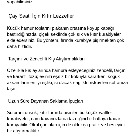
yapabilirsiniz.
Çay Saati İçin Kıtır Lezzetler
Küçük hamur toplarını plakanın ortasına koyup kapağı
bastırdığınızda, çiçek şeklinde çok şık ve kıtır kurabiyeler
elde edersiniz. Bu yöntem, fırında kurabiye pişirmekten çok
daha hızlıdır.
Tarçınlı ve Zencefilli Kış Atıştırmalıkları
Özellikle kış aylarında hamura ekleyeceğiniz zencefil, tarçın
ve karanfil tozu; evinizi eşsiz bir kokuyla sararken, soğuk
akşamların en iyi eşlikçisi olacak sağlıklı bisküvileri sofranıza
taşır.
Uzun Süre Dayanan Saklama İpuçları
Su oranı düşük, kıtır formda pişirilen bu küçük waffle-
kurabiyeler, cam kavanozlarda tazeliğini bir haftaya kadar
koruyabilir. Okul çantaları için de oldukça pratik ve besleyici
bir atıştırmalıktır.