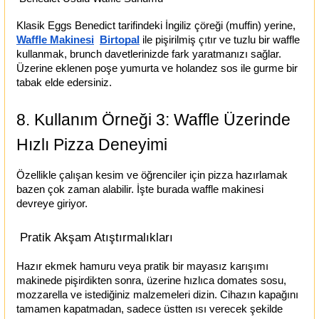
Klasik Eggs Benedict tarifindeki İngiliz çöreği (muffin) yerine,
Waffle Makinesi
Birtopal
ile pişirilmiş çıtır ve tuzlu bir waffle
kullanmak, brunch davetlerinizde fark yaratmanızı sağlar.
Üzerine eklenen poşe yumurta ve holandez sos ile gurme bir
tabak elde edersiniz.
8. Kullanım Örneği 3: Waffle Üzerinde
Hızlı Pizza Deneyimi
Özellikle çalışan kesim ve öğrenciler için pizza hazırlamak
bazen çok zaman alabilir. İşte burada waffle makinesi
devreye giriyor.
Pratik Akşam Atıştırmalıkları
Hazır ekmek hamuru veya pratik bir mayasız karışımı
makinede pişirdikten sonra, üzerine hızlıca domates sosu,
mozzarella ve istediğiniz malzemeleri dizin. Cihazın kapağını
tamamen kapatmadan, sadece üstten ısı verecek şekilde