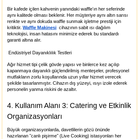
Bir kafede içilen kahvenin yanındaki waffle'ın her seferinde
aynı kalitede olması beklenir. Her müşteriye aynı altın sarısı
renkte ve aynı dokuda waffle sunmak işletme prestiji için
kritiktir.
Waffle Makinesi
cihazının sabit ısı dağılım
teknolojisi, insan hatasını minimize ederek bu standardı
garanti altına alır.
Endüstriyel Dayanıklılık Testleri
Ağır hizmet tipi çelik gövde yapısı ve binlerce kez açılıp
kapanmaya dayanıklı güçlendirilmiş menteşeler, profesyonel
mutfakların zorlu koşullarında uzun yıllar hizmet verecek
şekilde tasarlanmıştır. Cihazın dış yüzeyi, ısıyı izole ederek
personelin yanma riskini de azaltır.
4. Kullanım Alanı 3: Catering ve Etkinlik
Organizasyonları
Büyük organizasyonlarda, davetlilerin gözü önünde
hazırlanan "canlı pişirme" (Live Cooking) istasyonları her