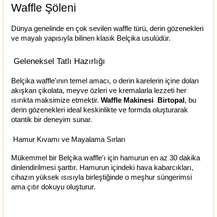
Waffle Şöleni
Dünya genelinde en çok sevilen waffle türü, derin gözenekleri
ve mayalı yapısıyla bilinen klasik Belçika usulüdür.
Geleneksel Tatlı Hazırlığı
Belçika waffle'ının temel amacı, o derin karelerin içine dolan
akışkan çikolata, meyve özleri ve kremalarla lezzeti her
ısırıkta maksimize etmektir.
Waffle Makinesi Birtopal
, bu
derin gözenekleri ideal keskinlikte ve formda oluşturarak
otantik bir deneyim sunar.
Hamur Kıvamı ve Mayalama Sırları
Mükemmel bir Belçika waffle'ı için hamurun en az 30 dakika
dinlendirilmesi şarttır. Hamurun içindeki hava kabarcıkları,
cihazın yüksek ısısıyla birleştiğinde o meşhur süngerimsi
ama çıtır dokuyu oluşturur.