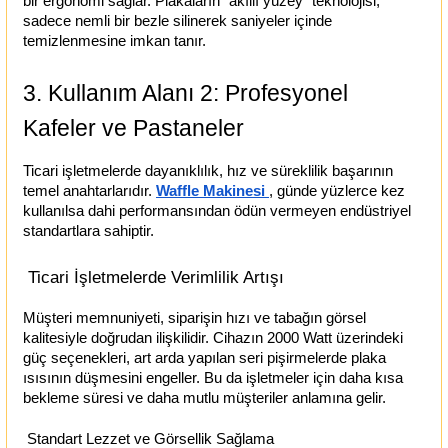
bir ergonomi sağlar. Plakaların "akıllı yüzey" teknolojisi,
sadece nemli bir bezle silinerek saniyeler içinde
temizlenmesine imkan tanır.
3. Kullanım Alanı 2: Profesyonel
Kafeler ve Pastaneler
Ticari işletmelerde dayanıklılık, hız ve süreklilik başarının
temel anahtarlarıdır.
Waffle Makinesi
, günde yüzlerce kez
kullanılsa dahi performansından ödün vermeyen endüstriyel
standartlara sahiptir.
Ticari İşletmelerde Verimlilik Artışı
Müşteri memnuniyeti, siparişin hızı ve tabağın görsel
kalitesiyle doğrudan ilişkilidir. Cihazın 2000 Watt üzerindeki
güç seçenekleri, art arda yapılan seri pişirmelerde plaka
ısısının düşmesini engeller. Bu da işletmeler için daha kısa
bekleme süresi ve daha mutlu müşteriler anlamına gelir.
Standart Lezzet ve Görsellik Sağlama