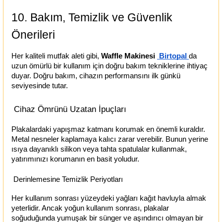
10. Bakım, Temizlik ve Güvenlik
Önerileri
Her kaliteli mutfak aleti gibi,
Waffle Makinesi
Birtopal
da
uzun ömürlü bir kullanım için doğru bakım tekniklerine ihtiyaç
duyar. Doğru bakım, cihazın performansını ilk günkü
seviyesinde tutar.
Cihaz Ömrünü Uzatan İpuçları
Plakalardaki yapışmaz katmanı korumak en önemli kuraldır.
Metal nesneler kaplamaya kalıcı zarar verebilir. Bunun yerine
ısıya dayanıklı silikon veya tahta spatulalar kullanmak,
yatırımınızı korumanın en basit yoludur.
Derinlemesine Temizlik Periyotları
Her kullanım sonrası yüzeydeki yağları kağıt havluyla almak
yeterlidir. Ancak yoğun kullanım sonrası, plakalar
soğuduğunda yumuşak bir sünger ve aşındırıcı olmayan bir