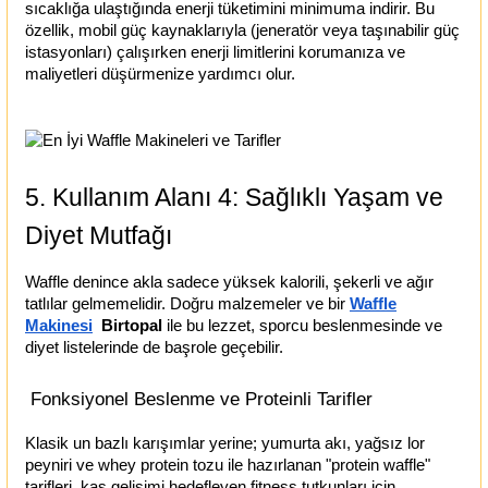
sıcaklığa ulaştığında enerji tüketimini minimuma indirir. Bu
özellik, mobil güç kaynaklarıyla (jeneratör veya taşınabilir güç
istasyonları) çalışırken enerji limitlerini korumanıza ve
maliyetleri düşürmenize yardımcı olur.
5. Kullanım Alanı 4: Sağlıklı Yaşam ve
Diyet Mutfağı
Waffle denince akla sadece yüksek kalorili, şekerli ve ağır
tatlılar gelmemelidir. Doğru malzemeler ve bir
Waffle
Makinesi
Birtopal
ile bu lezzet, sporcu beslenmesinde ve
diyet listelerinde de başrole geçebilir.
Fonksiyonel Beslenme ve Proteinli Tarifler
Klasik un bazlı karışımlar yerine; yumurta akı, yağsız lor
peyniri ve whey protein tozu ile hazırlanan "protein waffle"
tarifleri, kas gelişimi hedefleyen fitness tutkunları için