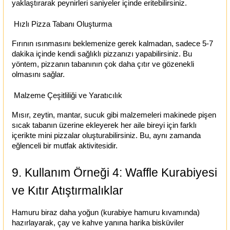
yaklaştırarak peynirleri saniyeler içinde eritebilirsiniz.
Hızlı Pizza Tabanı Oluşturma
Fırının ısınmasını beklemenize gerek kalmadan, sadece 5-7
dakika içinde kendi sağlıklı pizzanızı yapabilirsiniz. Bu
yöntem, pizzanın tabanının çok daha çıtır ve gözenekli
olmasını sağlar.
Malzeme Çeşitliliği ve Yaratıcılık
Mısır, zeytin, mantar, sucuk gibi malzemeleri makinede pişen
sıcak tabanın üzerine ekleyerek her aile bireyi için farklı
içerikte mini pizzalar oluşturabilirsiniz. Bu, aynı zamanda
eğlenceli bir mutfak aktivitesidir.
9. Kullanım Örneği 4: Waffle Kurabiyesi
ve Kıtır Atıştırmalıklar
Hamuru biraz daha yoğun (kurabiye hamuru kıvamında)
hazırlayarak, çay ve kahve yanına harika bisküviler