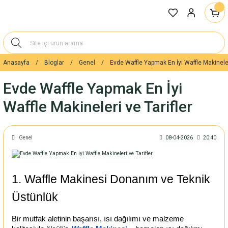
Anasayfa
Bloglar
Genel
Evde Waffle Yapmak En İyi Waffle Makineleri
Evde Waffle Yapmak En İyi
Waffle Makineleri ve Tarifler
Genel
08-04-2026
20:40
1. Waffle Makinesi Donanım ve Teknik
Üstünlük
Bir mutfak aletinin başarısı, ısı dağılımı ve malzeme