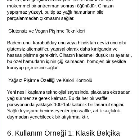
mükemmel bir antrenman sonrası öğünüdür. Cihazın
yapışmaz yüzeyi, bu tip az yağlı hamurların bile
parçalanmadan çıkmasını sağlar.
Glutensiz ve Vegan Pişirme Teknikleri
Badem unu, karabuğday unu veya hindistan cevizi unu gibi
glutensiz alternatifler, yapısal olarak daha kırılgandır ve
hassas pişirme gerektirir. Cihazın kademeli düşük ısı ayarları,
bu özel hamurların içinin çiğ kalmadan, homojen bir şekilde
kuruyup pişmesini sağlar.
Yağsız Pişirme Özelliği ve Kalori Kontrolü
Yeni nesil kaplama teknolojisi sayesinde, plakalara ekstradan
yağ sürmenize gerek kalmaz. Bu da her bir waffle
porsiyonunda yaklaşık 100-150 kalorilik bir tasarruf sağlar.
Sağlıklı yaşamı benimseyenler için waffle, artık suçluluk
duymadan yenebilecek bir atıştırmalıktır.
6. Kullanım Örneği 1: Klasik Belçika