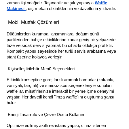
zaman ilgi odağıdır. Taşınabilir ve şık yapısıyla
Waffle
Makinesi
, dış mekan etkinliklerinin ve davetlerin yıldızıdır.
Mobil Mutfak Çözümleri
Düğünlerden kurumsal lansmanlara, doğum günü
partilerinden bahçe etkinliklerine kadar geniş bir yelpazede,
taze ve sıcak servis yapmak bu cihazla oldukça pratiktir.
Kompakt yapısı sayesinde her türlü servis arabasına veya
stant üzerine kolayca yerleşir.
Kişiselleştirilebilir Menü Seçenekleri
Etkinlik konseptine göre; farklı aromalı hamurlar (kakaolu,
vanilyalı, tarçınlı) ve sınırsız sos seçenekleriyle sunulan
waffle'lar, misafirlerinize interaktif bir yeme içme deneyimi
yaşatır. Her davetli kendi "imza waffle"ını oluşturma şansı
bulur.
Enerji Tasarrufu ve Çevre Dostu Kullanım
Optimize edilmiş akıllı rezistans yapısı, cihaz istenen