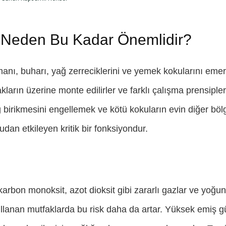
 Neden Bu Kadar Önemlidir?
anı, buharı, yağ zerreciklerini ve yemek kokularını emer
cakların üzerine monte edilirler ve farklı çalışma prensipl
 birikmesini engellemek ve kötü kokuların evin diğer böl
an etkileyen kritik bir fonksiyondur.
 karbon monoksit, azot dioksit gibi zararlı gazlar ve yoğ
k kullanan mutfaklarda bu risk daha da artar. Yüksek emiş 