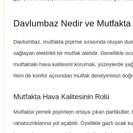
Davlumbaz Nedir ve Mutfakta
Davlumbaz
, mutfakta pişirme sırasında oluşan dum
sağlayan elektrikli bir mutfak aletidir. Genellikle o
mutfaktaki hava kalitesini korumak, yüzeylerde yağ
hem de konfor açısından mutfak deneyiminizi doğrud
Mutfakta Hava Kalitesinin Rolü
Mutfakta yemek pişirirken ortaya çıkan partiküller,
rahatsızlıklarına yol açabilir. Özellikle gazlı oca