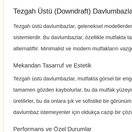
Tezgah Üstü (Downdraft) Davlumbazlar: 
Tezgah üstü davlumbazlar, geleneksel modellerden 
sistemlerdir. Bu davlumbazlar, özellikle mutfakta
alternatiftir. Minimalist ve modern mutfakların vazg
Mekandan Tasarruf ve Estetik
Tezgah üstü davlumbazlar, mutfakta görsel bir engel 
tamamen gözden kaybolurlar, bu da mutfak yüzeyini
üretilirler, bu da onlara şık ve sofistike bir görünü
davlumbaz istemeyenler için oldukça cazip bir çö
Performans ve Özel Durumlar