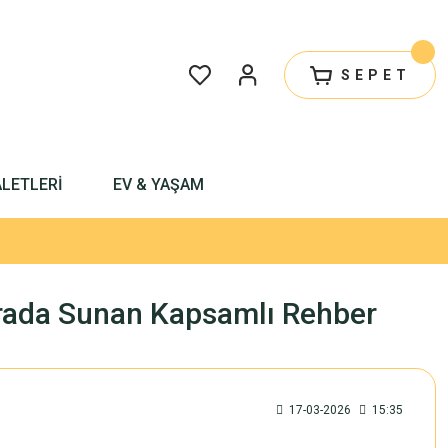
SEPET
ALETLERİ
EV & YAŞAM
r Arada Sunan Kapsamlı Rehber
17-03-2026
15:35