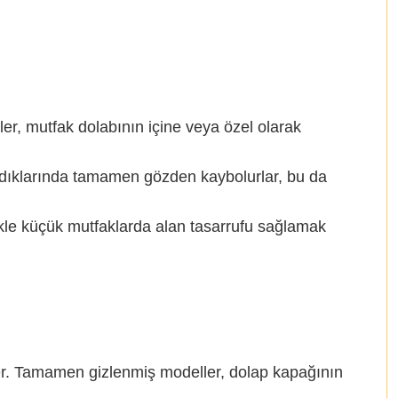
ler, mutfak dolabının içine veya özel olarak
lmadıklarında tamamen gözden kaybolurlar, bu da
likle küçük mutfaklarda alan tasarrufu sağlamak
ller. Tamamen gizlenmiş modeller, dolap kapağının