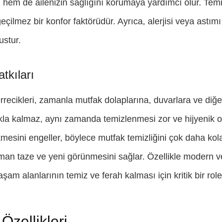
hem de ailenizin sağlığını korumaya yardımcı olur. Temi
çilmez bir konfor faktörüdür. Ayrıca, alerjisi veya astımı 
ustur.
tkıları
rrecikleri, zamanla mutfak dolaplarına, duvarlara ve diğ
kla kalmaz, aynı zamanda temizlenmesi zor ve hijyenik olm
esini engeller, böylece mutfak temizliğini çok daha kolay
man taze ve yeni görünmesini sağlar. Özellikle modern v
m alanlarının temiz ve ferah kalması için kritik bir role 
Özellikleri