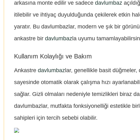
arkasına monte edilir ve sadece
davlumbaz
açıldığ
itilebilir ve ihtiyaç duyulduğunda çekilerek etkin h
yaratır. Bu davlumbazlar, modern ve şık bir görünüm 
ankastre bir
davlumbaz
la uyumu tamamlayabilirsin
Kullanım Kolaylığı ve Bakım
Ankastre
davlumbaz
lar, genellikle basit düğmeler
sayesinde otomatik olarak çalışma hızı ayarlanabili
sağlar. Gizli olmaları nedeniyle temizlikleri biraz d
davlumbazlar, mutfakta fonksiyonelliği estetikle b
sahipleri için tercih sebebi olabilir.