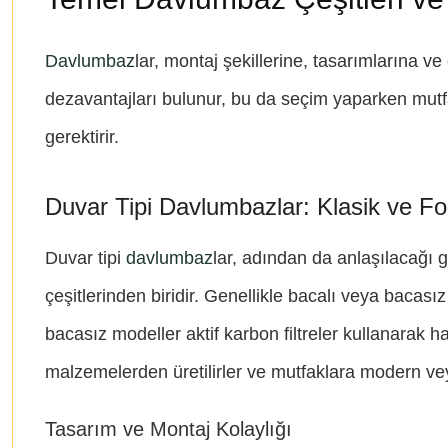
Davlumbaz
lar, montaj şekillerine, tasarımlarına ve
dezavantajları bulunur, bu da seçim yaparken mutfa
gerektirir.
Duvar Tipi Davlumbazlar: Klasik ve Fo
Duvar tipi
davlumbaz
lar, adından da anlaşılacağı 
çeşitlerinden biridir. Genellikle bacalı veya bacasız 
bacasız modeller aktif karbon filtreler kullanarak 
malzemelerden üretilirler ve mutfaklara modern veya
Tasarım ve Montaj Kolaylığı