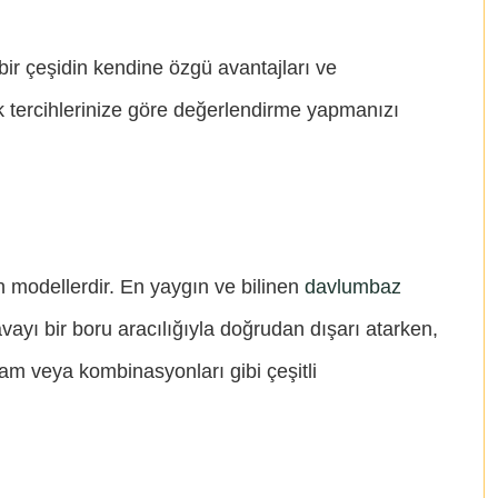
r bir çeşidin kendine özgü avantajları ve
ik tercihlerinize göre değerlendirme yapmanızı
n modellerdir. En yaygın ve bilinen
davlumbaz
 havayı bir boru aracılığıyla doğrudan dışarı atarken,
cam veya kombinasyonları gibi çeşitli