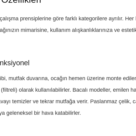
 çalışma prensiplerine göre farklı kategorilere ayrılır. He
ğınızın mimarisine, kullanım alışkanlıklarınıza ve estet
nksiyonel
gibi, mutfak duvarına, ocağın hemen üzerine monte edile
(filtreli) olarak kullanılabilirler. Bacalı modeller, emilen
havayı temizler ve tekrar mutfağa verir. Paslanmaz çelik, 
 geleneksel bir hava katabilirler.