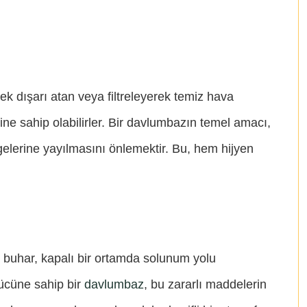
ek dışarı atan veya filtreleyerek temiz hava
erine sahip olabilirler. Bir davlumbazın temel amacı,
gelerine yayılmasını önlemektir. Bu, hem hijyen
un buhar, kapalı bir ortamda solunum yolu
gücüne sahip bir
davlumbaz
, bu zararlı maddelerin