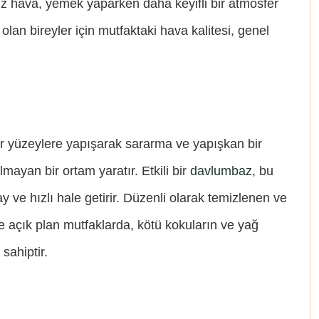
z hava, yemek yaparken daha keyifli bir atmosfer
olan bireyler için mutfaktaki hava kalitesi, genel
er yüzeylere yapışarak sararma ve yapışkan bir
ayan bir ortam yaratır. Etkili bir
davlumbaz
, bu
 ve hızlı hale getirir. Düzenli olarak temizlenen ve
e açık plan mutfaklarda, kötü kokuların ve yağ
sahiptir.