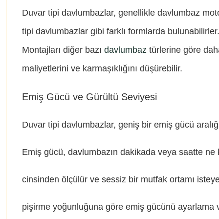
Duvar tipi davlumbazlar, genellikle davlumbaz motor
tipi davlumbazlar gibi farklı formlarda bulunabili
Montajları diğer bazı
davlumbaz
türlerine göre daha
maliyetlerini ve karmaşıklığını düşürebilir.
Emiş Gücü ve Gürültü Seviyesi
Duvar tipi davlumbazlar, geniş bir emiş gücü aral
Emiş gücü, davlumbazın dakikada veya saatte ne kad
cinsinden ölçülür ve sessiz bir mutfak ortamı isteyen
pişirme yoğunluğuna göre emiş gücünü ayarlama ve 