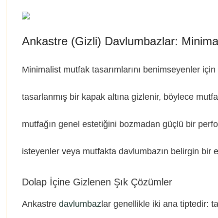
Ankastre (Gizli) Davlumbazlar: Minima
Minimalist mutfak tasarımlarını benimseyenler içi
tasarlanmış bir kapak altına gizlenir, böylece mut
mutfağın genel estetiğini bozmadan güçlü bir perf
isteyenler veya mutfakta davlumbazın belirgin bir e
Dolap İçine Gizlenen Şık Çözümler
Ankastre
davlumbaz
lar genellikle iki ana tipted