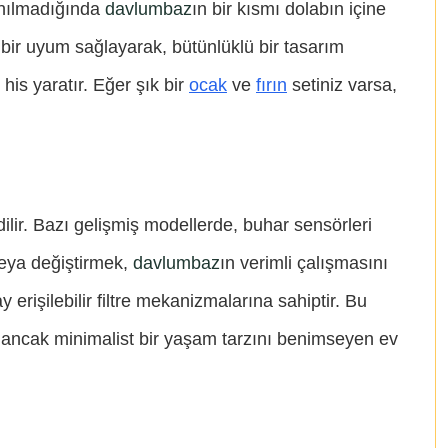
lanılmadığında
davlumbaz
ın bir kısmı dolabın içine
el bir uyum sağlayarak, bütünlüklü bir tasarım
his yaratır. Eğer şık bir
ocak
ve
fırın
setiniz varsa,
ilir. Bazı gelişmiş modellerde, buhar sensörleri
veya değiştirmek,
davlumbaz
ın verimli çalışmasını
 erişilebilir filtre mekanizmalarına sahiptir. Bu
en ancak minimalist bir yaşam tarzını benimseyen ev