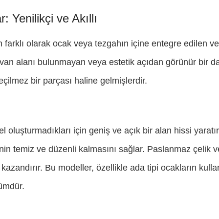
Yenilikçi ve Akıllı
farklı olarak ocak veya tezgahın içine entegre edilen ve
 tavan alanı bulunmayan veya estetik açıdan görünür bir
eçilmez bir parçası haline gelmişlerdir.
oluşturmadıkları için geniş ve açık bir alan hissi yaratır
n temiz ve düzenli kalmasını sağlar. Paslanmaz çelik v
m kazandırır. Bu modeller, özellikle ada tipi ocakların kul
zümdür.