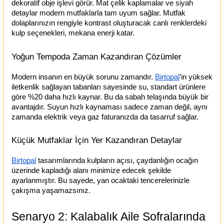
dekoratif obje işlevi görür. Mat çelik kaplamalar ve siyah 
detaylar modern mutfaklarla tam uyum sağlar. Mutfak 
dolaplarınızın rengiyle kontrast oluşturacak canlı renklerdeki 
kulp seçenekleri, mekana enerji katar.
Yoğun Tempoda Zaman Kazandıran Çözümler
Modern insanın en büyük sorunu zamandır.
Birtopal
’in yüksek 
iletkenlik sağlayan tabanları sayesinde su, standart ürünlere 
göre %20 daha hızlı kaynar. Bu da sabah telaşında büyük bir 
avantajdır. Suyun hızlı kaynaması sadece zaman değil, aynı 
zamanda elektrik veya gaz faturanızda da tasarruf sağlar.
Küçük Mutfaklar İçin Yer Kazandıran Detaylar
Birtopal
 tasarımlarında kulpların açısı, çaydanlığın ocağın 
üzerinde kapladığı alanı minimize edecek şekilde 
ayarlanmıştır. Bu sayede, yan ocaktaki tencerelerinizle 
çakışma yaşamazsınız.
Senaryo 2: Kalabalık Aile Sofralarında 