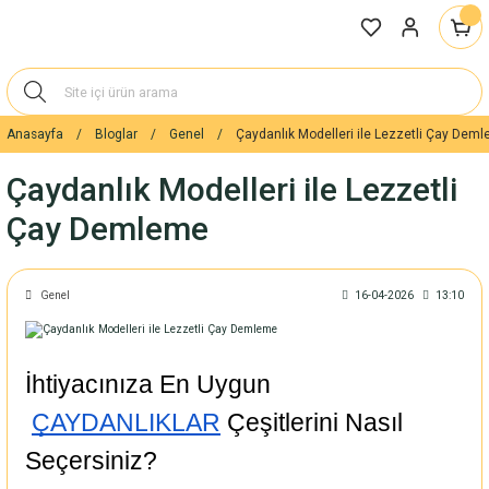
Anasayfa
Bloglar
Genel
Çaydanlık Modelleri ile Lezzetli Çay Dem
Çaydanlık Modelleri ile Lezzetli
Çay Demleme
Genel
16-04-2026
13:10
İhtiyacınıza En Uygun
ÇAYDANLIKLAR
 Çeşitlerini Nasıl 
Seçersiniz?