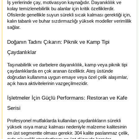
İş yerlerinde çay, motivasyon kaynağıdır. Dayanıklılık ve 
kolay temizlenebilirlik bu alanlar için kritik özelliklerdir. 
Ofislerde genellikle suyun sürekli sıcak kalması gerektiği için, 
kalın tabanlı ve buhar sızdırmazlığı yüksek modeller verimlilik 
sağlar.
Doğanın Tadını Çıkarın: Piknik ve Kamp Tipi 
Çaydanlıklar
Taşınabilirlik ve darbelere dayanıklılık, kamp veya piknik tipi 
çaydanlıklarda en çok aranan özelliktir. Ateş üstünde 
doğrudan kullanıma uygun emaye veya özel çelik alaşımlar, 
açık hava aktivitelerinin vazgeçilmezidir.
İşletmeler İçin Güçlü Performans: Restoran ve Kafe 
Serisi
Profesyonel mutfaklarda kullanılan çaydanlıkların sürekli 
yüksek ısıya maruz kalması nedeniyle malzeme kalitesinin 
en üst segmentte olması gerekir. 304 kalite paslanmaz çelik, 