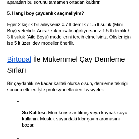
aparatları bu sorunu tamamen ortadan kaldırır.
5. Hangi boy çaydanlık seçmeliyim?
Eğer 2 kişilik bir aileyseniz 0.7 lt demlik / 1.5 lt suluk (Mini 
Boy) yeterlidir. Ancak sık misafir ağırlıyorsanız 1.5 lt demlik / 
3 lt suluk (Aile Boyu) modellerini tercih etmelisiniz. Ofisler için 
ise 5 lt üzeri dev modeller önerilir.
Birtopal
 İle Mükemmel Çay Demleme 
Sırları
Bir çaydanlık ne kadar kaliteli olursa olsun, demleme tekniği 
sonucu etkiler. İşte profesyonellerden tavsiyeler:
Su Kalitesi:
 Mümkünse arıtılmış veya kaynak suyu 
kullanın. Musluk suyundaki klor çayın aromasını 
bozar.