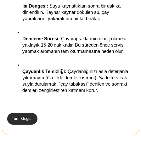
Isı Dengesi:
 Suyu kaynattıktan sonra bir dakika 
dinlendirin. Kaynar kaynar dökülen su, çay 
yapraklarını yakarak acı bir tat bırakır.
Demleme Süresi:
 Çay yapraklarının dibe çökmesi 
yaklaşık 15-20 dakikadır. Bu süreden önce servis 
yapmak aromanın tam oturmamasına neden olur.
Çaydanlık Temizliği:
 Çaydanlığınızı asla deterjanla 
yıkamayın (özellikle demlik kısmını). Sadece sıcak 
suyla durulamak, "çay tabakası" denilen ve sonraki 
demleri zenginleştiren katmanı korur.
Tüm Bloglar