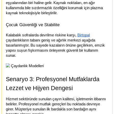
eşyalarından biri haline gelir. Kaynak noktaları, en ağır 
kullanımda bile sızdırmazlık özelliğini korumak için plazma 
kaynak teknolojisiyle birleştirilir.
Çocuk Güvenliği ve Stabilite
Kalabalık sofralarda devrilme riskine karşı,
Birtopal
çaydanlıkların tabanı geniş ve ağırlık merkezi aşağıda 
tasarlanmıştır. Bu sayede kazaların önüne geçilirken, emzik 
yapısı suyun fışkırmasını önleyerek güvenli bir kullanım 
sunar.
Senaryo 3: Profesyonel Mutfaklarda 
Lezzet ve Hijyen Dengesi
Hizmet sektöründe sunulan çayın kalitesi, işletmenin itibarını 
belirler. Profesyonel mutfak gereçleri bu noktada devreye 
girer. Müşteriye sunulan ilk bardakla son bardağın aynı 