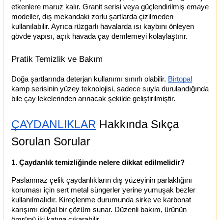
etkenlere maruz kalır. Granit serisi veya güçlendirilmiş emaye 
modeller, dış mekandaki zorlu şartlarda çizilmeden 
kullanılabilir. Ayrıca rüzgarlı havalarda ısı kaybını önleyen 
gövde yapısı, açık havada çay demlemeyi kolaylaştırır.
Pratik Temizlik ve Bakım
Doğa şartlarında deterjan kullanımı sınırlı olabilir.
Birtopal
kamp serisinin yüzey teknolojisi, sadece suyla durulandığında 
bile çay lekelerinden arınacak şekilde geliştirilmiştir.
ÇAYDANLIKLAR
 Hakkında Sıkça 
Sorulan Sorular
1. Çaydanlık temizliğinde nelere dikkat edilmelidir?
Paslanmaz çelik çaydanlıkların dış yüzeyinin parlaklığını 
koruması için sert metal süngerler yerine yumuşak bezler 
kullanılmalıdır. Kireçlenme durumunda sirke ve karbonat 
karışımı doğal bir çözüm sunar. Düzenli bakım, ürünün 
ömrünü iki katına çıkarabilir.