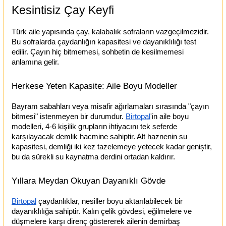
Kesintisiz Çay Keyfi
Türk aile yapısında çay, kalabalık sofraların vazgeçilmezidir. 
Bu sofralarda çaydanlığın kapasitesi ve dayanıklılığı test 
edilir. Çayın hiç bitmemesi, sohbetin de kesilmemesi 
anlamına gelir.
Herkese Yeten Kapasite: Aile Boyu Modeller
Bayram sabahları veya misafir ağırlamaları sırasında "çayın 
bitmesi" istenmeyen bir durumdur.
Birtopal
'in aile boyu 
modelleri, 4-6 kişilik grupların ihtiyacını tek seferde 
karşılayacak demlik hacmine sahiptir. Alt haznenin su 
kapasitesi, demliği iki kez tazelemeye yetecek kadar geniştir, 
bu da sürekli su kaynatma derdini ortadan kaldırır.
Yıllara Meydan Okuyan Dayanıklı Gövde
Birtopal
 çaydanlıklar, nesiller boyu aktarılabilecek bir 
dayanıklılığa sahiptir. Kalın çelik gövdesi, eğilmelere ve 
düşmelere karşı direnç göstererek ailenin demirbaş 