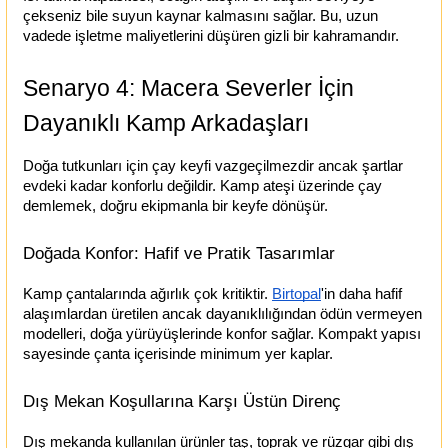
çekseniz bile suyun kaynar kalmasını sağlar. Bu, uzun 
vadede işletme maliyetlerini düşüren gizli bir kahramandır.
Senaryo 4: Macera Severler İçin 
Dayanıklı Kamp Arkadaşları
Doğa tutkunları için çay keyfi vazgeçilmezdir ancak şartlar 
evdeki kadar konforlu değildir. Kamp ateşi üzerinde çay 
demlemek, doğru ekipmanla bir keyfe dönüşür.
Doğada Konfor: Hafif ve Pratik Tasarımlar
Kamp çantalarında ağırlık çok kritiktir.
Birtopal
'in daha hafif 
alaşımlardan üretilen ancak dayanıklılığından ödün vermeyen 
modelleri, doğa yürüyüşlerinde konfor sağlar. Kompakt yapısı 
sayesinde çanta içerisinde minimum yer kaplar.
Dış Mekan Koşullarına Karşı Üstün Direnç
Dış mekanda kullanılan ürünler taş, toprak ve rüzgar gibi dış 