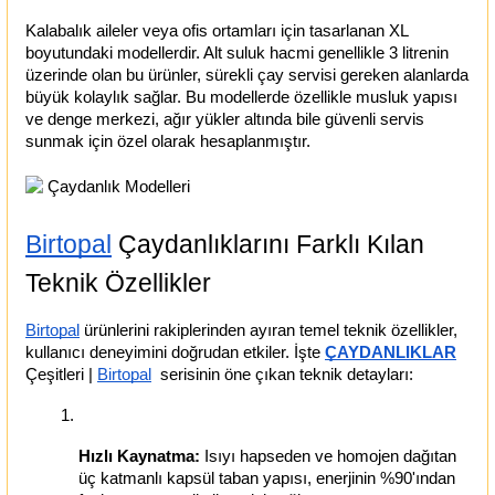
Kalabalık aileler veya ofis ortamları için tasarlanan XL 
boyutundaki modellerdir. Alt suluk hacmi genellikle 3 litrenin 
üzerinde olan bu ürünler, sürekli çay servisi gereken alanlarda 
büyük kolaylık sağlar. Bu modellerde özellikle musluk yapısı 
ve denge merkezi, ağır yükler altında bile güvenli servis 
sunmak için özel olarak hesaplanmıştır.
Birtopal
 Çaydanlıklarını Farklı Kılan 
Teknik Özellikler
Birtopal
 ürünlerini rakiplerinden ayıran temel teknik özellikler, 
kullanıcı deneyimini doğrudan etkiler. İşte
ÇAYDANLIKLAR
Çeşitleri |
Birtopal
  serisinin öne çıkan teknik detayları:
Hızlı Kaynatma:
 Isıyı hapseden ve homojen dağıtan 
üç katmanlı kapsül taban yapısı, enerjinin %90'ından 