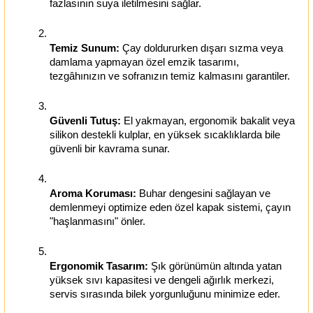
fazlasının suya iletilmesini sağlar.
Temiz Sunum:
 Çay doldururken dışarı sızma veya 
damlama yapmayan özel emzik tasarımı, 
tezgâhınızın ve sofranızın temiz kalmasını garantiler.
Güvenli Tutuş:
 El yakmayan, ergonomik bakalit veya 
silikon destekli kulplar, en yüksek sıcaklıklarda bile 
güvenli bir kavrama sunar.
Aroma Koruması:
 Buhar dengesini sağlayan ve 
demlenmeyi optimize eden özel kapak sistemi, çayın 
"haşlanmasını" önler.
Ergonomik Tasarım:
 Şık görünümün altında yatan 
yüksek sıvı kapasitesi ve dengeli ağırlık merkezi, 
servis sırasında bilek yorgunluğunu minimize eder.